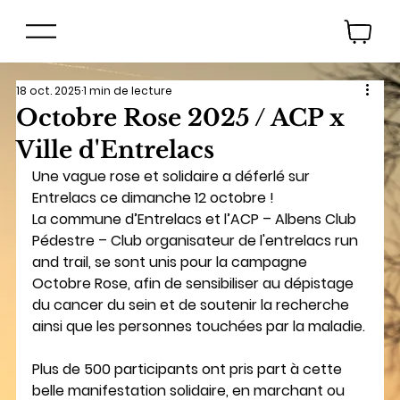
18 oct. 2025
1 min de lecture
Octobre Rose 2025 / ACP x
Ville d'Entrelacs
Une vague rose et solidaire a déferlé sur 
Entrelacs ce dimanche 12 octobre !
La commune d’Entrelacs et l’ACP – Albens Club 
Pédestre – Club organisateur de l'entrelacs run 
and trail, se sont unis pour la campagne 
Octobre Rose, afin de sensibiliser au dépistage 
du cancer du sein et de soutenir la recherche 
ainsi que les personnes touchées par la maladie.
Plus de 500 participants ont pris part à cette 
belle manifestation solidaire, en marchant ou 